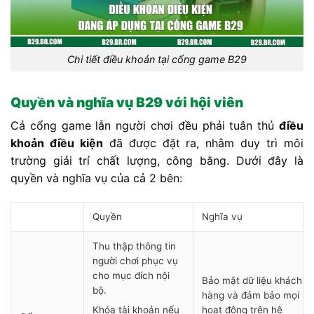
Chi tiết điều khoản tại cổng game B29
Quyền và nghĩa vụ B29 với hội viên
Cả cổng game lẫn người chơi đều phải tuân thủ
điều
khoản điều kiện
đã được đặt ra, nhằm duy trì môi
trường giải trí chất lượng, công bằng. Dưới đây là
quyền và nghĩa vụ của cả 2 bên:
Quyền
Nghĩa vụ
Thu thập thông tin
người chơi phục vụ
cho mục đích nội
Bảo mật dữ liệu khách
bộ.
hàng và đảm bảo mọi
Khóa tài khoản nếu
hoạt động trên hệ