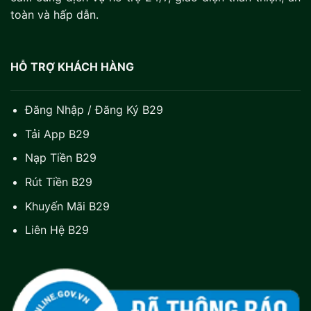
toàn và hấp dẫn.
HỖ TRỢ KHÁCH HÀNG
Đăng Nhập
/
Đăng Ký B29
Tải App B29
Nạp Tiền B29
Rút Tiền B29
Khuyến Mãi B29
Liên Hệ B29