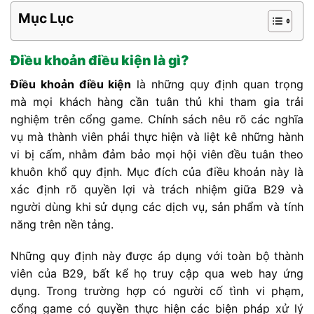
Mục Lục
Điều khoản điều kiện là gì?
Điều khoản điều kiện
là những quy định quan trọng
mà mọi khách hàng cần tuân thủ khi tham gia trải
nghiệm trên cổng game. Chính sách nêu rõ các nghĩa
vụ mà thành viên phải thực hiện và liệt kê những hành
vi bị cấm, nhằm đảm bảo mọi hội viên đều tuân theo
khuôn khổ quy định. Mục đích của điều khoản này là
xác định rõ quyền lợi và trách nhiệm giữa B29 và
người dùng khi sử dụng các dịch vụ, sản phẩm và tính
năng trên nền tảng.
Những quy định này được áp dụng với toàn bộ thành
viên của B29, bất kể họ truy cập qua web hay ứng
dụng. Trong trường hợp có người cố tình vi phạm,
cổng game có quyền thực hiện các biện pháp xử lý