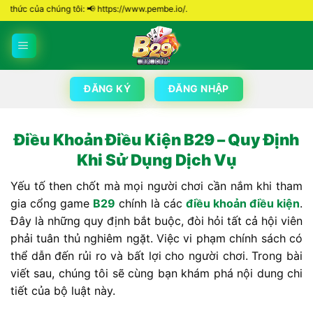
Chuyển
 của chúng tôi: 📢 https://www.pembe.io/.
đến
nội
dung
ĐĂNG KÝ
ĐĂNG NHẬP
Điều Khoản Điều Kiện B29 – Quy Định
Khi Sử Dụng Dịch Vụ
Yếu tố then chốt mà mọi người chơi cần nắm khi tham
gia cổng game
B29
chính là các
điều khoản điều kiện
.
Đây là những quy định bắt buộc, đòi hỏi tất cả hội viên
phải tuân thủ nghiêm ngặt. Việc vi phạm chính sách có
thể dẫn đến rủi ro và bất lợi cho người chơi. Trong bài
viết sau, chúng tôi sẽ cùng bạn khám phá nội dung chi
tiết của bộ luật này.