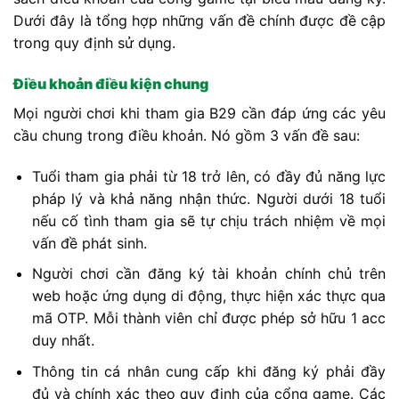
Dưới đây là tổng hợp những vấn đề chính được đề cập
trong quy định sử dụng.
Điều khoản điều kiện chung
Mọi người chơi khi tham gia B29 cần đáp ứng các yêu
cầu chung trong điều khoản. Nó gồm 3 vấn đề sau:
Tuổi tham gia phải từ 18 trở lên, có đầy đủ năng lực
pháp lý và khả năng nhận thức. Người dưới 18 tuổi
nếu cố tình tham gia sẽ tự chịu trách nhiệm về mọi
vấn đề phát sinh.
Người chơi cần đăng ký tài khoản chính chủ trên
web hoặc ứng dụng di động, thực hiện xác thực qua
mã OTP. Mỗi thành viên chỉ được phép sở hữu 1 acc
duy nhất.
Thông tin cá nhân cung cấp khi đăng ký phải đầy
đủ và chính xác theo quy định của cổng game. Các