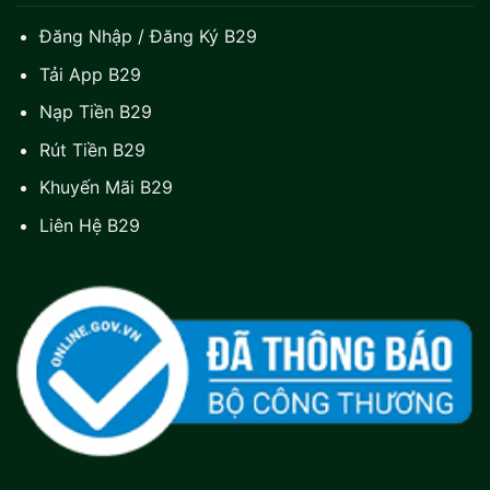
Đăng Nhập
/
Đăng Ký B29
Tải App B29
Nạp Tiền B29
Rút Tiền B29
Khuyến Mãi B29
Liên Hệ B29