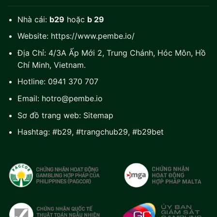
Nhà cái:
b29
hoặc
b 29
Website:
https://www.pembe.io/
Địa Chỉ: 4/3A Ấp Mới 2, Trung Chánh, Hóc Môn, Hồ
Chí Minh, Vietnam.
Hotline: 0941 370 707
Email:
hotro@pembe.io
Sơ đồ trang web:
Sitemap
Hashtag: #b29, #trangchub29, #b29bet