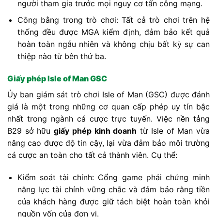
người tham gia trước mọi nguy cơ tấn công mạng.
Công bằng trong trò chơi: Tất cả trò chơi trên hệ
thống đều được MGA kiểm định, đảm bảo kết quả
hoàn toàn ngẫu nhiên và không chịu bất kỳ sự can
thiệp nào từ bên thứ ba.
Giấy phép Isle of Man GSC
Ủy ban giám sát trò chơi Isle of Man (GSC) được đánh
giá là một trong những cơ quan cấp phép uy tín bậc
nhất trong ngành cá cược trực tuyến. Việc nền tảng
B29 sở hữu
giấy phép kinh doanh
từ Isle of Man vừa
nâng cao được độ tin cậy, lại vừa đảm bảo môi trường
cá cược an toàn cho tất cả thành viên. Cụ thể:
Kiểm soát tài chính: Cổng game phải chứng minh
năng lực tài chính vững chắc và đảm bảo rằng tiền
của khách hàng được giữ tách biệt hoàn toàn khỏi
nguồn vốn của đơn vị.