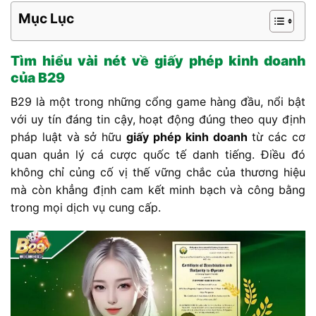
Mục Lục
Tìm hiểu vài nét về giấy phép kinh doanh
của B29
B29 là một trong những cổng game hàng đầu, nổi bật
với uy tín đáng tin cậy, hoạt động đúng theo quy định
pháp luật và sở hữu
giấy phép kinh doanh
từ các cơ
quan quản lý cá cược quốc tế danh tiếng. Điều đó
không chỉ củng cố vị thế vững chắc của thương hiệu
mà còn khẳng định cam kết minh bạch và công bằng
trong mọi dịch vụ cung cấp.