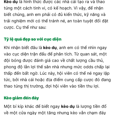
Kèo dụ
là hình thức được các nhà cái tạo ra và thao
túng một cách tinh vi, có kế hoạch. Vì vậy, để nhận
biết chúng, anh em phải có đủ kiến thức, kỹ năng và
trải nghiệm mới có thể tránh né, an toàn tuyệt đối đặt
cược. Cụ thể như sau:
Tỷ lệ quá đẹp so với cục diện
Khi nhận biết đâu là
kèo dụ
, anh em có thể nhìn ngay
vào cục diện trận đấu để phân tích. Từ quan sát, một
đội bóng được đánh giá cao về chất lượng cầu thủ,
phong độ lẫn lợi thế sân nhà nhưng mức odds chấp lại
thấp đến bất ngờ. Lúc này, hội viên có thể né ngay lập
tức, bởi nhà cái hoặc địa điểm cung cấp cược đó đang
thao túng thị trường, đợi hội viên vào tiền thu lợi.
Kèo giảm đến đáy
Một bí kíp khác để biết ngay
kèo dụ
là lượng tiền đổ
về một cửa ngày một tăng nhưng kèo vẫn chạm đáy