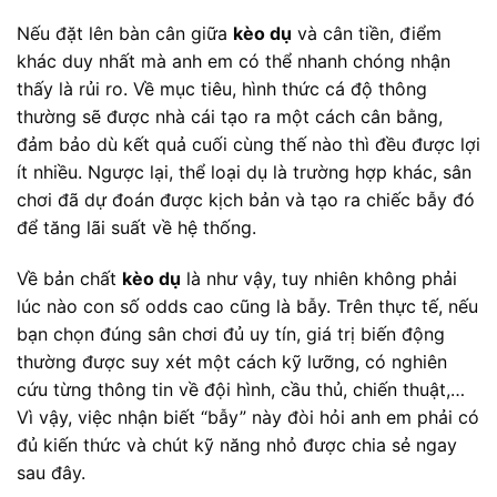
Nếu đặt lên bàn cân giữa
kèo dụ
và cân tiền, điểm
khác duy nhất mà anh em có thể nhanh chóng nhận
thấy là rủi ro. Về mục tiêu, hình thức cá độ thông
thường sẽ được nhà cái tạo ra một cách cân bằng,
đảm bảo dù kết quả cuối cùng thế nào thì đều được lợi
ít nhiều. Ngược lại, thể loại dụ là trường hợp khác, sân
chơi đã dự đoán được kịch bản và tạo ra chiếc bẫy đó
để tăng lãi suất về hệ thống.
Về bản chất
kèo dụ
là như vậy, tuy nhiên không phải
lúc nào con số odds cao cũng là bẫy. Trên thực tế, nếu
bạn chọn đúng sân chơi đủ uy tín, giá trị biến động
thường được suy xét một cách kỹ lưỡng, có nghiên
cứu từng thông tin về đội hình, cầu thủ, chiến thuật,…
Vì vậy, việc nhận biết “bẫy” này đòi hỏi anh em phải có
đủ kiến thức và chút kỹ năng nhỏ được chia sẻ ngay
sau đây.