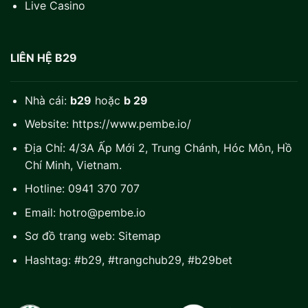
Live Casino
LIÊN HỆ B29
Nhà cái:
b29
hoặc
b 29
Website:
https://www.pembe.io/
Địa Chỉ: 4/3A Ấp Mới 2, Trung Chánh, Hóc Môn, Hồ
Chí Minh, Vietnam.
Hotline: 0941 370 707
Email:
hotro@pembe.io
Sơ đồ trang web:
Sitemap
Hashtag: #b29, #trangchub29, #b29bet