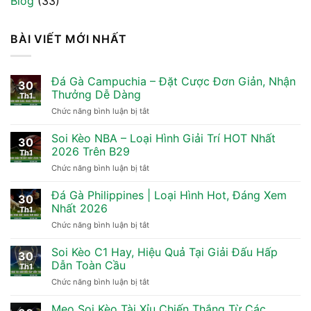
Blog
(33)
BÀI VIẾT MỚI NHẤT
Đá Gà Campuchia – Đặt Cược Đơn Giản, Nhận
30
Thưởng Dễ Dàng
Th1
ở
Chức năng bình luận bị tắt
Đá
Gà
Soi Kèo NBA – Loại Hình Giải Trí HOT Nhất
30
Campuchia
2026 Trên B29
Th1
–
ở
Chức năng bình luận bị tắt
Đặt
Soi
Cược
Kèo
Đá Gà Philippines | Loại Hình Hot, Đáng Xem
Đơn
30
NBA
Giản,
Nhất 2026
Th1
–
Nhận
ở
Chức năng bình luận bị tắt
Loại
Thưởng
Đá
Hình
Dễ
Gà
Soi Kèo C1 Hay, Hiệu Quả Tại Giải Đấu Hấp
Giải
Dàng
30
Philippines
Trí
Dẫn Toàn Cầu
Th1
|
HOT
ở
Chức năng bình luận bị tắt
Loại
Nhất
Soi
Hình
2026
Kèo
Mẹo Soi Kèo Tài Xỉu Chiến Thắng Từ Các
Hot,
Trên