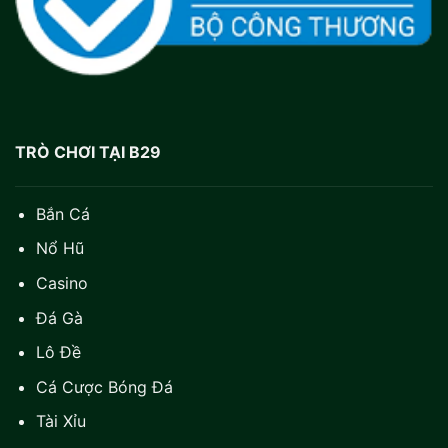
TRÒ CHƠI TẠI B29
Bắn Cá
Nổ Hũ
Casino
Đá Gà
Lô Đề
Cá Cược Bóng Đá
Tài Xỉu