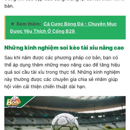
bàn.
★ Xem thêm:
Cá Cược Bóng Đá - Chuyên Mục
Được Yêu Thích Ở Cổng B29
Những kinh nghiệm soi kèo tài xỉu nâng cao
Sau khi nắm được các phương pháp cơ bản, bạn có
thể áp dụng thêm những mẹo nâng cao để tăng hiệu
quả soi cầu tài xỉu trong thực tế. Những kinh nghiệm
này thường được các chuyên gia chia sẻ nhằm giúp
hội viên cải thiện chiến thuật dài hạn.