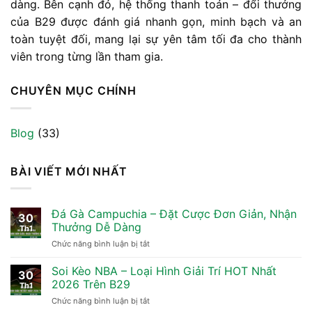
dàng. Bên cạnh đó, hệ thống thanh toán – đổi thưởng
của B29 được đánh giá nhanh gọn, minh bạch và an
toàn tuyệt đối, mang lại sự yên tâm tối đa cho thành
viên trong từng lần tham gia.
CHUYÊN MỤC CHÍNH
Blog
(33)
BÀI VIẾT MỚI NHẤT
Đá Gà Campuchia – Đặt Cược Đơn Giản, Nhận
30
Thưởng Dễ Dàng
Th1
ở
Chức năng bình luận bị tắt
Đá
Gà
Soi Kèo NBA – Loại Hình Giải Trí HOT Nhất
30
Campuchia
2026 Trên B29
Th1
–
ở
Chức năng bình luận bị tắt
Đặt