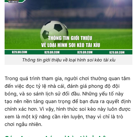
Thông tin giới thiệu về loại hình soi kèo tài xỉu
Trong quá trình tham gia, người chơi thường quan tâm
đến việc đọc tỷ lệ nhà cái, đánh giá phong độ đội
bóng, và so sánh lịch sử đối đầu. Những yếu tố này
tạo nên nền tảng quan trọng để bạn đưa ra quyết định
chính xác hơn. Vì vậy, hình thức soi kèo này luôn được
xem là một kỹ năng cần rèn luyện, thay vì chỉ là trò
chơi ngẫu nhiên.