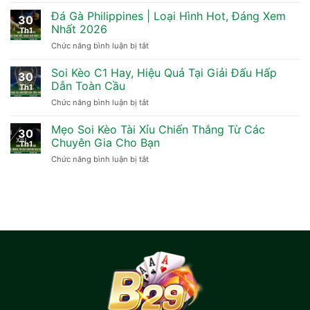
Soi
Cược
Kèo
Đá Gà Philippines | Loại Hình Hot, Đáng Xem
Đơn
30
NBA
Giản,
Nhất 2026
Th1
–
Nhận
ở
Chức năng bình luận bị tắt
Loại
Thưởng
Đá
Hình
Dễ
Gà
Soi Kèo C1 Hay, Hiệu Quả Tại Giải Đấu Hấp
Giải
Dàng
30
Philippines
Trí
Dẫn Toàn Cầu
Th1
|
HOT
ở
Chức năng bình luận bị tắt
Loại
Nhất
Soi
Hình
2026
Kèo
Mẹo Soi Kèo Tài Xỉu Chiến Thắng Từ Các
Hot,
Trên
30
C1
Đáng
Chuyên Gia Cho Bạn
B29
Th1
Hay,
Xem
ở
Chức năng bình luận bị tắt
Hiệu
Nhất
Mẹo
Quả
2026
Soi
Tại
Kèo
Giải
Tài
Đấu
Xỉu
Hấp
Chiến
Dẫn
Thắng
Toàn
Từ
Cầu
Các
Chuyên
Gia
Cho