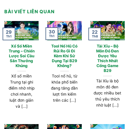
BÀI VIẾT LIÊN QUAN
30
22
29
Th1
Th8
Th1
Xổ Số Miền
Tool Nổ Hũ Có
Tài Xỉu – Bộ
Trung – Chiến
Rủi Ro Gì Đi
Môn Đỏ Đen
Lược Soi Cầu
Kèm Khi Sử
Được Yêu
Săn Thưởng
Dụng Tại B29
Thích Nhất
Khủng
Không?
Cổng Game
B29
Xổ số miền
Tool nổ hũ, từ
Tài Xỉu là bộ
Trung tại ghi
khóa phổ biến
môn đỏ đen
điểm nhờ nhịp
đang tăng dần
được nhiều bet
chơi nhanh,
lượt tìm kiếm
thủ yêu thích
luật đơn giản
trên các [...]
nhờ luật [...]
và [...]