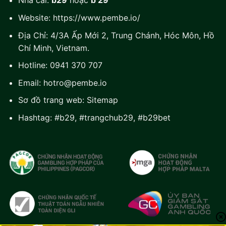
Nhà cái:
b29
hoặc
b 29
Website:
https://www.pembe.io/
Địa Chỉ: 4/3A Ấp Mới 2, Trung Chánh, Hóc Môn, Hồ
Chí Minh, Vietnam.
Hotline: 0941 370 707
Email:
hotro@pembe.io
Sơ đồ trang web:
Sitemap
Hashtag: #b29, #trangchub29, #b29bet