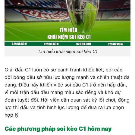
Tìm hiểu khái niệm soi kèo C1
Giải đấu C1 luôn có sự cạnh tranh khốc liệt, bởi các
đội bóng đều sở hữu lực lượng mạnh và chiến thuật đa
dạng. Điều này khiến việc soi cầu C1 trở nên hấp dẫn,
vì mỗi trận đấu đều mang màu sắc riêng và khó dự
đoán tuyệt đối. Hội viên cần quan sát kỹ lối chơi, động
lực thi đấu và tình hình lực lượng để đưa ra lựa chọn
hợp lý.
Các phương pháp soi kèo C1 hôm nay