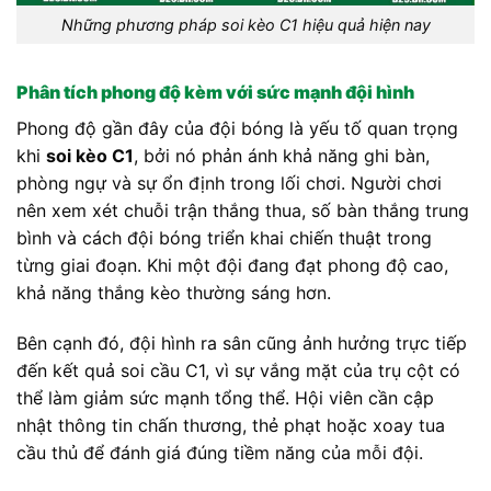
Những phương pháp soi kèo C1 hiệu quả hiện nay
Phân tích phong độ kèm với sức mạnh đội hình
Phong độ gần đây của đội bóng là yếu tố quan trọng
khi
soi kèo C1
, bởi nó phản ánh khả năng ghi bàn,
phòng ngự và sự ổn định trong lối chơi. Người chơi
nên xem xét chuỗi trận thắng thua, số bàn thắng trung
bình và cách đội bóng triển khai chiến thuật trong
từng giai đoạn. Khi một đội đang đạt phong độ cao,
khả năng thắng kèo thường sáng hơn.
Bên cạnh đó, đội hình ra sân cũng ảnh hưởng trực tiếp
đến kết quả soi cầu C1, vì sự vắng mặt của trụ cột có
thể làm giảm sức mạnh tổng thể. Hội viên cần cập
nhật thông tin chấn thương, thẻ phạt hoặc xoay tua
cầu thủ để đánh giá đúng tiềm năng của mỗi đội.