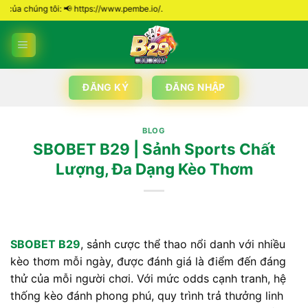
Chuyển
 tôi: 📢 https://www.pembe.io/.
đến
nội
dung
ĐĂNG KÝ
ĐĂNG NHẬP
BLOG
SBOBET B29 | Sảnh Sports Chất
Lượng, Đa Dạng Kèo Thơm
SBOBET B29
, sảnh cược thể thao nổi danh với nhiều
kèo thơm mỗi ngày, được đánh giá là điểm đến đáng
thử của mỗi người chơi. Với mức odds cạnh tranh, hệ
thống kèo đánh phong phú, quy trình trả thưởng linh