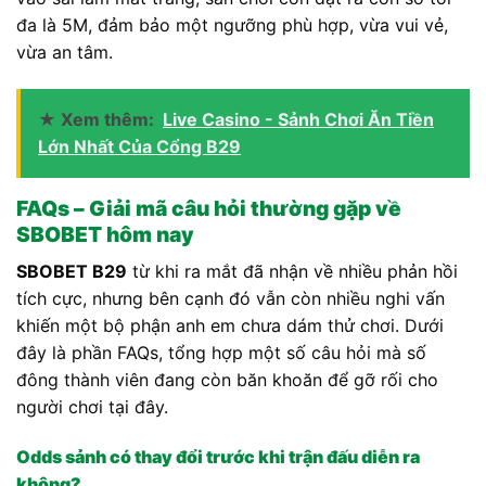
đa là 5M, đảm bảo một ngưỡng phù hợp, vừa vui vẻ,
vừa an tâm.
★ Xem thêm:
Live Casino - Sảnh Chơi Ăn Tiền
Lớn Nhất Của Cổng B29
FAQs – Giải mã câu hỏi thường gặp về
SBOBET hôm nay
SBOBET B29
từ khi ra mắt đã nhận về nhiều phản hồi
tích cực, nhưng bên cạnh đó vẫn còn nhiều nghi vấn
khiến một bộ phận anh em chưa dám thử chơi. Dưới
đây là phần FAQs, tổng hợp một số câu hỏi mà số
đông thành viên đang còn băn khoăn để gỡ rối cho
người chơi tại đây.
Odds sảnh có thay đổi trước khi trận đấu diễn ra
không?