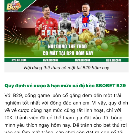
Nội dung thể thao có mặt tại B29 hôm nay
Quy định vé cược & hạn mức cá độ kèo SBOBET B29
Với B29, cổng game luôn cố gắng đem đến một trải
nghiệm tốt nhất với đông đảo anh em. Vì vậy, quy định
về vé cược cùng hạn mức cũng rất linh hoạt, chỉ với
10K, thành viên đã có thể tham gia đặt vào đội bóng
mình yêu thích ngay hôm nay. Để tránh cho bet thủ rơi
vào sai lầm mất trắng, sân chơi còn đặt ra con số tối