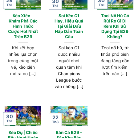
29
30
30
Th1
Th1
Th1
Kèo Xiên –
Soi Kèo C1
Tool Nổ Hũ Có
Khám Phá Các
Hay, Hiệu Quả
Rủi Ro Gì Đi
Hình Thức
Tại Giải Đấu
Kèm Khi Sử
Cược Hot Nhất
Hấp Dẫn Toàn
Dụng Tại B29
Trên B29
Cầu
Không?
Khi kết hợp
Soi kèo C1
Tool nổ hũ, từ
nhiều lựa chọn
được nhiều
khóa phổ biến
trong cùng một
người chơi
đang tăng dần
vé, kèo xiên
quan tâm khi
lượt tìm kiếm
mở ra cơ [...]
Champions
trên các [...]
League bước
vào những [...]
30
22
Th1
Th8
Kèo Dụ | Chiếc
Bắn Cá B29 –
Bẫy Ngọt Ngào
Săn Kho Báu