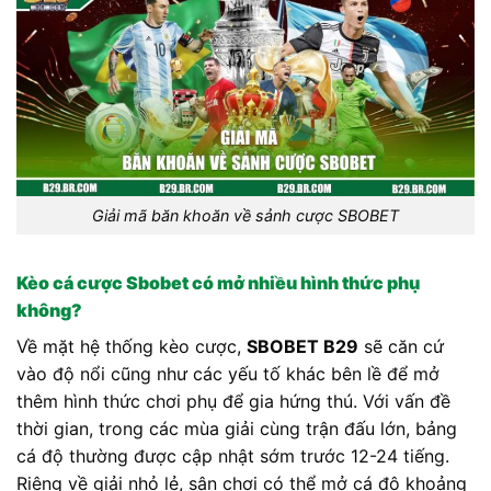
Giải mã băn khoăn về sảnh cược SBOBET
Kèo cá cược Sbobet có mở nhiều hình thức phụ
không?
Về mặt hệ thống kèo cược,
SBOBET B29
sẽ căn cứ
vào độ nổi cũng như các yếu tố khác bên lề để mở
thêm hình thức chơi phụ để gia hứng thú. Với vấn đề
thời gian, trong các mùa giải cùng trận đấu lớn, bảng
cá độ thường được cập nhật sớm trước 12-24 tiếng.
Riêng về giải nhỏ lẻ, sân chơi có thể mở cá độ khoảng