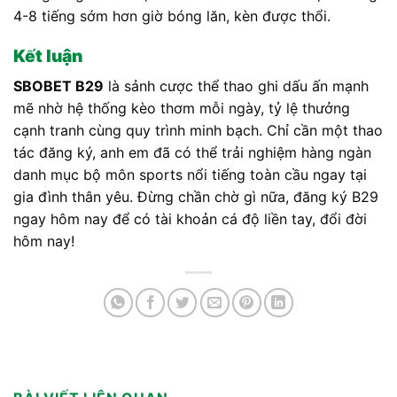
4-8 tiếng sớm hơn giờ bóng lăn, kèn được thổi.
Kết luận
SBOBET B29
là sảnh cược thể thao ghi dấu ấn mạnh
mẽ nhờ hệ thống kèo thơm mỗi ngày, tỷ lệ thưởng
cạnh tranh cùng quy trình minh bạch. Chỉ cần một thao
tác đăng ký, anh em đã có thể trải nghiệm hàng ngàn
danh mục bộ môn sports nổi tiếng toàn cầu ngay tại
gia đình thân yêu. Đừng chần chờ gì nữa, đăng ký B29
ngay hôm nay để có tài khoản cá độ liền tay, đổi đời
hôm nay!